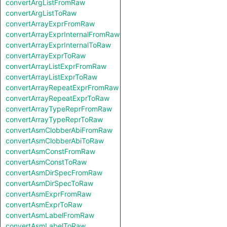
convertArgListFromRaw
convertArgListToRaw
convertArrayExprFromRaw
convertArrayExprInternalFromRaw
convertArrayExprInternalToRaw
convertArrayExprToRaw
convertArrayListExprFromRaw
convertArrayListExprToRaw
convertArrayRepeatExprFromRaw
convertArrayRepeatExprToRaw
convertArrayTypeReprFromRaw
convertArrayTypeReprToRaw
convertAsmClobberAbiFromRaw
convertAsmClobberAbiToRaw
convertAsmConstFromRaw
convertAsmConstToRaw
convertAsmDirSpecFromRaw
convertAsmDirSpecToRaw
convertAsmExprFromRaw
convertAsmExprToRaw
convertAsmLabelFromRaw
convertAsmLabelToRaw